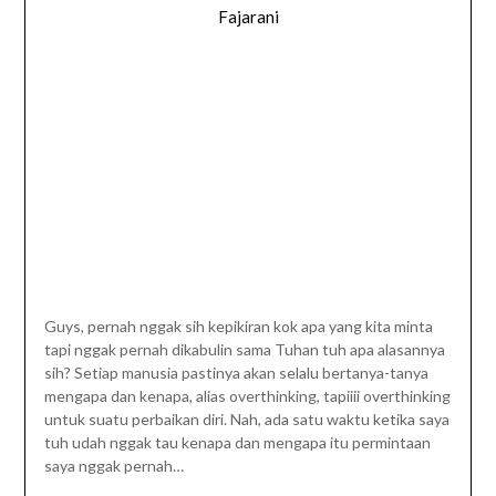
Fajarani
Guys, pernah nggak sih kepikiran kok apa yang kita minta
tapi nggak pernah dikabulin sama Tuhan tuh apa alasannya
sih? Setiap manusia pastinya akan selalu bertanya-tanya
mengapa dan kenapa, alias overthinking, tapiiii overthinking
untuk suatu perbaikan diri. Nah, ada satu waktu ketika saya
tuh udah nggak tau kenapa dan mengapa itu permintaan
saya nggak pernah…