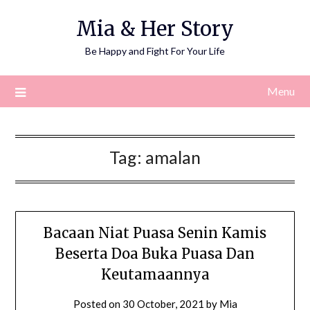
Skip
Mia & Her Story
to
content
Be Happy and Fight For Your Life
Menu
Tag:
amalan
Bacaan Niat Puasa Senin Kamis
Beserta Doa Buka Puasa Dan
Keutamaannya
Posted on
30 October, 2021
by
Mia