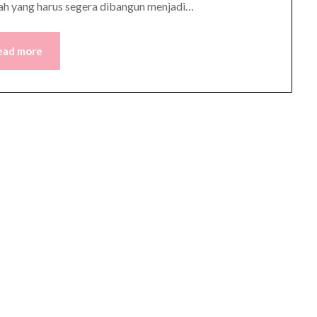
ah yang harus segera dibangun menjadi…
ead more