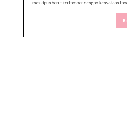
meskipun harus tertampar dengan kenyataan tan
R