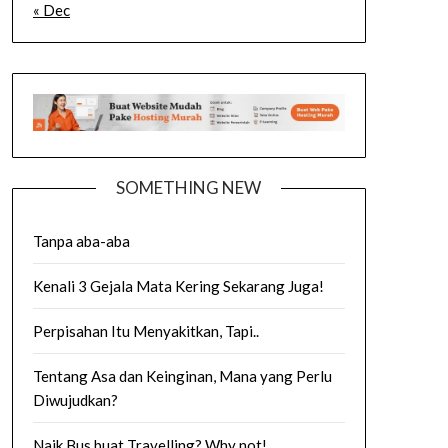
« Dec
SOMETHING NEW
Tanpa aba-aba
Kenali 3 Gejala Mata Kering Sekarang Juga!
Perpisahan Itu Menyakitkan, Tapi..
Tentang Asa dan Keinginan, Mana yang Perlu
Diwujudkan?
Naik Bus buat Travelling? Why not!