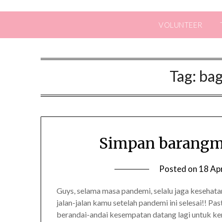
VOLUNTEER
Tag:
bag
Simpan barangmu
Posted on
18 Apr
Guys, selama masa pandemi, selalu jaga kesehata
jalan-jalan kamu setelah pandemi ini selesai!! Pa
berandai-andai kesempatan datang lagi untuk ke