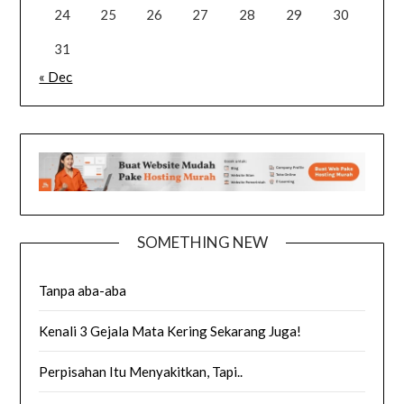
24
25
26
27
28
29
30
31
« Dec
SOMETHING NEW
Tanpa aba-aba
Kenali 3 Gejala Mata Kering Sekarang Juga!
Perpisahan Itu Menyakitkan, Tapi..