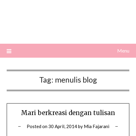
Menu
Tag:
menulis blog
Mari berkreasi dengan tulisan
Posted on
30 April, 2014
by
Mia Fajarani