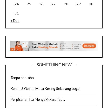
24
25
26
27
28
29
30
31
« Dec
SOMETHING NEW
Tanpa aba-aba
Kenali 3 Gejala Mata Kering Sekarang Juga!
Perpisahan Itu Menyakitkan, Tapi..