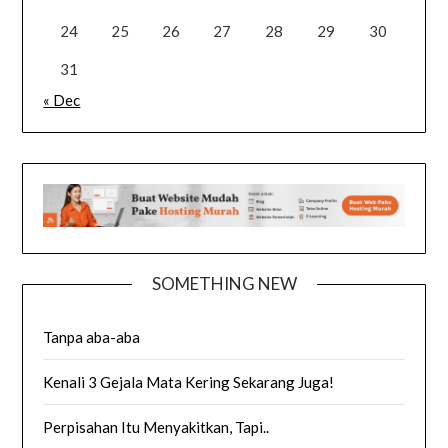
24
25
26
27
28
29
30
31
« Dec
SOMETHING NEW
Tanpa aba-aba
Kenali 3 Gejala Mata Kering Sekarang Juga!
Perpisahan Itu Menyakitkan, Tapi..