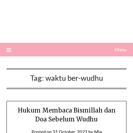
Menu
Tag:
waktu ber-wudhu
Hukum Membaca Bismillah dan
Doa Sebelum Wudhu
Posted on
31 October, 2021
by
Mia