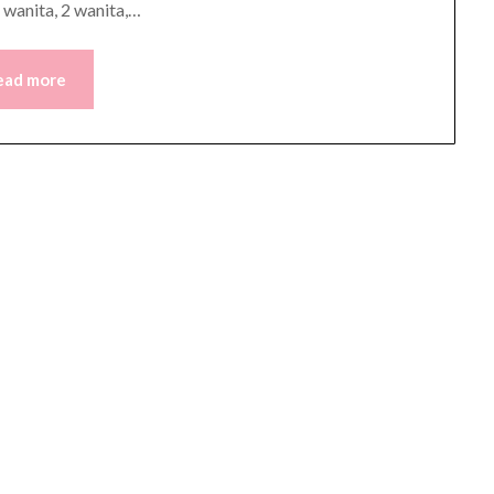
 wanita, 2 wanita,…
ead more