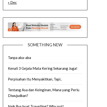
« Dec
SOMETHING NEW
Tanpa aba-aba
Kenali 3 Gejala Mata Kering Sekarang Juga!
Perpisahan Itu Menyakitkan, Tapi..
Tentang Asa dan Keinginan, Mana yang Perlu
Diwujudkan?
Naik Bus buat Travelling? Why not!