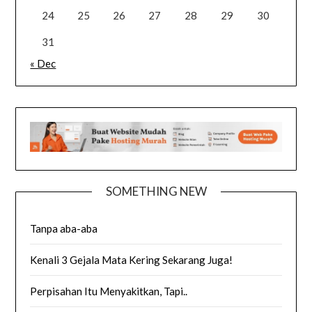
24
25
26
27
28
29
30
31
« Dec
SOMETHING NEW
Tanpa aba-aba
Kenali 3 Gejala Mata Kering Sekarang Juga!
Perpisahan Itu Menyakitkan, Tapi..