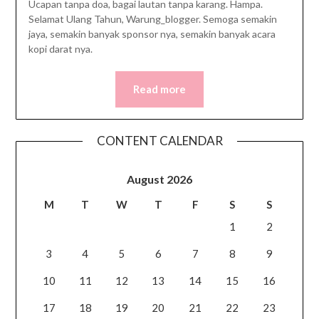
Ucapan tanpa doa, bagai lautan tanpa karang. Hampa.
Selamat Ulang Tahun, Warung_blogger. Semoga semakin
jaya, semakin banyak sponsor nya, semakin banyak acara
kopi darat nya.
Read more
CONTENT CALENDAR
August 2026
M
T
W
T
F
S
S
1
2
3
4
5
6
7
8
9
10
11
12
13
14
15
16
17
18
19
20
21
22
23