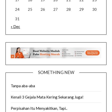
24
25
26
27
28
29
30
31
« Dec
SOMETHING NEW
Tanpa aba-aba
Kenali 3 Gejala Mata Kering Sekarang Juga!
Perpisahan Itu Menyakitkan, Tapi..