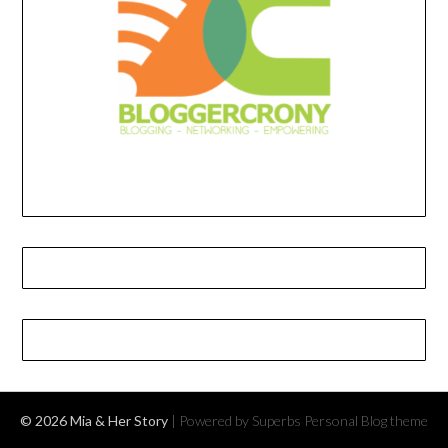
© 2026 Mia & Her Story
| Powered by Superbs
Personal Blog theme