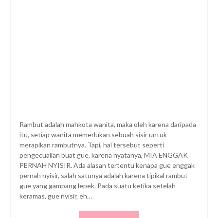
Rambut adalah mahkota wanita, maka oleh karena daripada
itu, setiap wanita memerlukan sebuah sisir untuk
merapikan rambutnya. Tapi, hal tersebut seperti
pengecualian buat gue, karena nyatanya, MIA ENGGAK
PERNAH NYISIR. Ada alasan tertentu kenapa gue enggak
pernah nyisir, salah satunya adalah karena tipikal rambut
gue yang gampang lepek. Pada suatu ketika setelah
keramas, gue nyisir, eh…