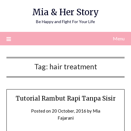
Skip
Mia & Her Story
to
content
Be Happy and Fight For Your Life
Menu
Tag:
hair treatment
Tutorial Rambut Rapi Tanpa Sisir
Posted on
20 October, 2016
by
Mia
Fajarani