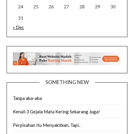
24
25
26
27
28
29
30
31
« Dec
SOMETHING NEW
Tanpa aba-aba
Kenali 3 Gejala Mata Kering Sekarang Juga!
Perpisahan Itu Menyakitkan, Tapi..